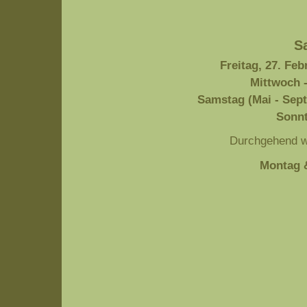
S
Freitag, 27. Fe
Mittwoch -
Samstag (Mai - Sept
Sonnt
Durchgehend w
Montag 