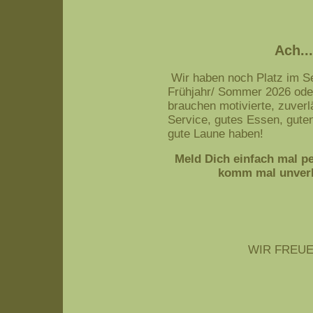
Ach..
Wir haben noch Platz im Se
Frühjahr/ Sommer 2026 oder
brauchen motivierte, zuverl
Service, gutes Essen, gute
gute Laune haben!
Meld Dich einfach mal per
komm mal unverbi
WIR FREUEN 